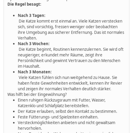
Die Regel besagt:
Nach 3 Tagen:
Die Katze kommt erst einmal an. Viele Katzen verstecken
sich, sind vorsichtig, fressen weniger oder beobachten
ihre Umgebung aus sicherer Entfernung. Das ist normales
Verhalten.
Nach 3 Wochen:
Die Katze beginnt, Routinen kennenzulernen. Sie wird oft
neugieriger, erkundet mehr Räume, zeigt ihre
Persönlichkeit und gewinnt Vertrauen zu den Menschen
im Haushalt.
Nach 3 Monaten:
Viele Katzen fühlen sich nun weitgehend zu Hause. Sie
haben feste Gewohnheiten entwickelt, kennen ihr Revier
und zeigen ihr normales Verhalten deutlich stärker.
Was hilft bei der Eingewöhnung?
Einen ruhigen Rückzugsraum mit Futter, Wasser,
Katzenklo und Schlafplatz bereitstellen.
Der Katze erlauben, selbst den Kontakt zu bestimmen.
Feste Fütterungs- und Spielzeiten einhalten.
Versteckmöglichkeiten anbieten und nicht gewaltsam
hervorholen.