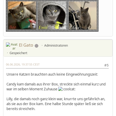
El Gato
Administratoren
Gespeichert
06.06.2026, 19:37:55 CEST
#5
Unsere Katzen brauchten auch keine Eingewöhnungszeit:
Candy kam damals aus ihrer Box, streckte sich einmal kurz und
war im selben Moment Zuhause
Lilly, die damals noch ganz klein war, knurrte uns gefährlich an,
als sie aus der Box kam. Eine halbe Stunde später ließ sie sich
bereits streicheln.