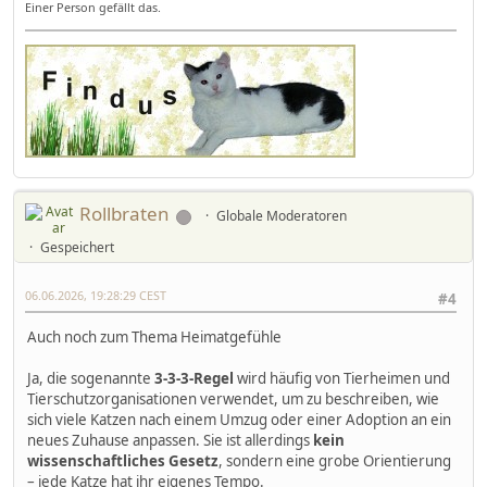
Einer Person gefällt das.
Rollbraten
Globale Moderatoren
Gespeichert
06.06.2026, 19:28:29 CEST
#4
Auch noch zum Thema Heimatgefühle
Ja, die sogenannte
3-3-3-Regel
wird häufig von Tierheimen und
Tierschutzorganisationen verwendet, um zu beschreiben, wie
sich viele Katzen nach einem Umzug oder einer Adoption an ein
neues Zuhause anpassen. Sie ist allerdings
kein
wissenschaftliches Gesetz
, sondern eine grobe Orientierung
– jede Katze hat ihr eigenes Tempo.