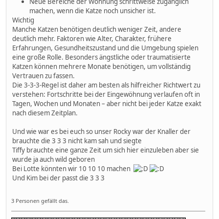
Neue Bereiche der Wohnung schrittweise zugänglich
machen, wenn die Katze noch unsicher ist.
Wichtig
Manche Katzen benötigen deutlich weniger Zeit, andere
deutlich mehr. Faktoren wie Alter, Charakter, frühere
Erfahrungen, Gesundheitszustand und die Umgebung spielen
eine große Rolle. Besonders ängstliche oder traumatisierte
Katzen können mehrere Monate benötigen, um vollständig
Vertrauen zu fassen.
Die 3-3-3-Regel ist daher am besten als hilfreicher Richtwert zu
verstehen: Fortschritte bei der Eingewöhnung verlaufen oft in
Tagen, Wochen und Monaten – aber nicht bei jeder Katze exakt
nach diesem Zeitplan.
Und wie war es bei euch so unser Rocky war der Knaller der
brauchte die 3 3 3 nicht kam sah und siegte
Tiffy brauchte eine ganze Zeit um sich hier einzuleben aber sie
wurde ja auch wild geboren
Bei Lotte könnten wir 10 10 10 machen
Und Kim bei der passt die 3 3 3
3 Personen gefällt das.