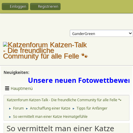
Einloggen
Registrieren
Neuigkeiten:
 Unsere neuen Fotowettbewerbe f
Hauptmenü
Katzenforum Katzen-Talk - Die freundliche Community für alle Felle 🐾
Forum
Anschaffung einer Katze
Tipps für Anfänger
►
►
►
So vermittelt man einer Katze Heimatgefühle
►
So vermittelt man einer Katze